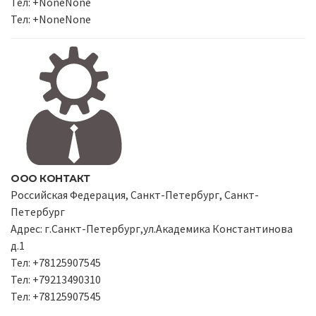
Тел: +NoneNone
Тел: +NoneNone
ООО КОНТАКТ
Российская Федерация, Санкт-Петербург, Санкт-
Петербург
Адрес: г.Санкт-Петербург,ул.Академика Константинова
д.1
Тел: +78125907545
Тел: +79213490310
Тел: +78125907545