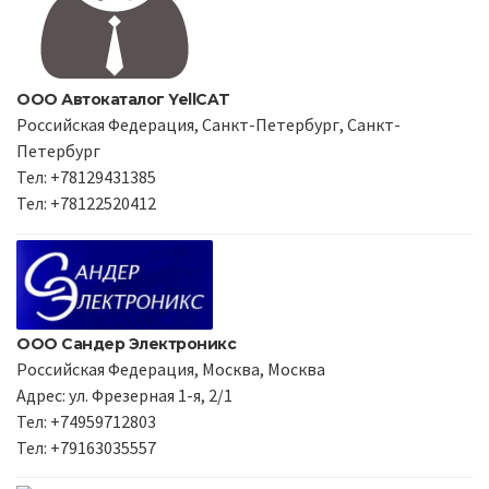
ООО Автокаталог YellCAT
Российская Федерация, Санкт-Петербург, Санкт-
Петербург
Тел: +78129431385
Тел: +78122520412
ООО Сандер Электроникс
Российская Федерация, Москва, Москва
Адрес: ул. Фрезерная 1-я, 2/1
Тел: +74959712803
Тел: +79163035557