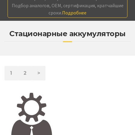
Подбор аналогов, OEM, сертификация, кратчайшие
сроки.
Подробнее
Стационарные аккумуляторы
1
2
>