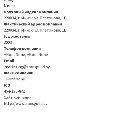
Минск
Почтовый индекс компании
220034, г. Минск, ул. Платонова, 1Б
Фактический адрес компании
220034, г. Минск, ул. Платонова, 1Б
Год основания
2003
Телефон компании
+NoneNone, +NoneNone
Email
marketing@transguild.by
Факс компании
+NoneNone
ICQ
464-170-841
Сайт компании
http://www.transguild.by