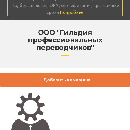
Подбор аналогов, OEM, сертификация, кратчайшие
сроки.
Подробнее
ООО "Гильдия
профессиональных
переводчиков"
+ Добавить компанию