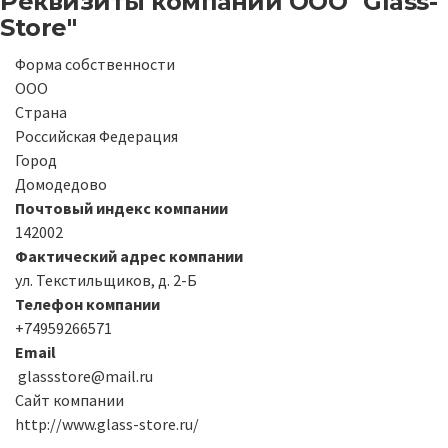
Реквизиты компании
ООО "Glass-
Store"
Форма собственности
ООО
Страна
Российская Федерация
Город
Домодедово
Почтовый индекс компании
142002
Фактический адрес компании
ул. Текстильщиков, д. 2-Б
Телефон компании
+74959266571
Email
glassstore@mail.ru
Сайт компании
http://www.glass-store.ru/