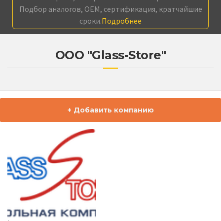
Подбор аналогов, OEM, сертификация, кратчайшие
сроки.
Подробнее
ООО "Glass-Store"
+ Добавить компанию