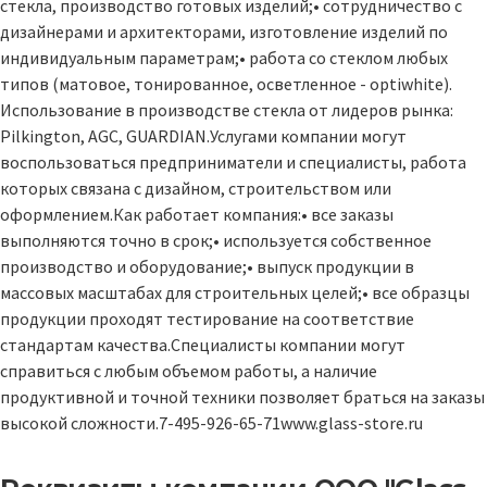
стекла, производство готовых изделий;• сотрудничество с
дизайнерами и архитекторами, изготовление изделий по
индивидуальным параметрам;• работа со стеклом любых
типов (матовое, тонированное, осветленное - optiwhite).
Использование в производстве стекла от лидеров рынка:
Pilkington, AGC, GUARDIAN.Услугами компании могут
воспользоваться предприниматели и специалисты, работа
которых связана с дизайном, строительством или
оформлением.Как работает компания:• все заказы
выполняются точно в срок;• используется собственное
производство и оборудование;• выпуск продукции в
массовых масштабах для строительных целей;• все образцы
продукции проходят тестирование на соответствие
стандартам качества.Специалисты компании могут
справиться с любым объемом работы, а наличие
продуктивной и точной техники позволяет браться на заказы
высокой сложности.7-495-926-65-71www.glass-store.ru