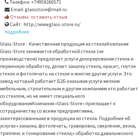
Телефон: +74959266571
Email: glassstore@mail.ru
Отзывы:
оставить отзыв
Сайт: http://www.glass-store.ru/
подробнее
Glass-Store - Качественная продукция из стеклаКомпания
Glass-Store занимается обработкой стекла (не
производством) предлагает услуги декорирования стекла и
первичную обработку, делает закалку стекла, красит, гнутое
стекло и фотопечать на стекле и многие другие услуги. Это
завод который работает Б2Б оказывая услуги мелким
мебельным, строительным и другим компаниям кто работает
со стеклом, но не имеет специального
оборудованияКомпания «Glass-Store» приглашает к
сотрудничеству со всеми предприятиями,
заинтересованными в продукции из стекла. Подробнее об
услугах:• закалка, фотопечать, гравировка, сверление, резка,
триплекс и тонирование стекла;• обработка давальческого