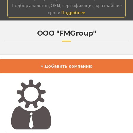
Подбор аналогов, OEM, сертификация, кратчайшие
сроки.
Подробнее
ООО "FMGroup"
+ Добавить компанию