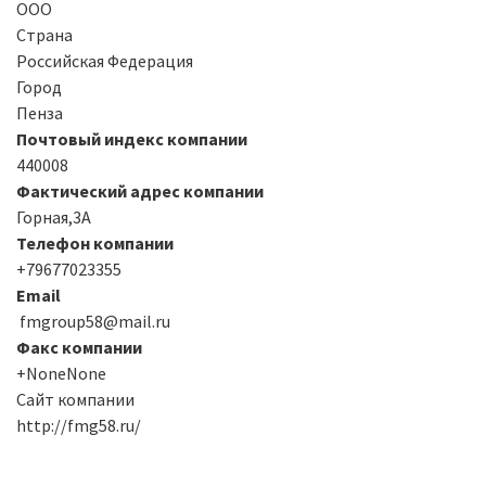
ООО
Страна
Российская Федерация
Город
Пенза
Почтовый индекс компании
440008
Фактический адрес компании
Горная,3А
Телефон компании
+79677023355
Email
fmgroup58@mail.ru
Факс компании
+NoneNone
Сайт компании
http://fmg58.ru/