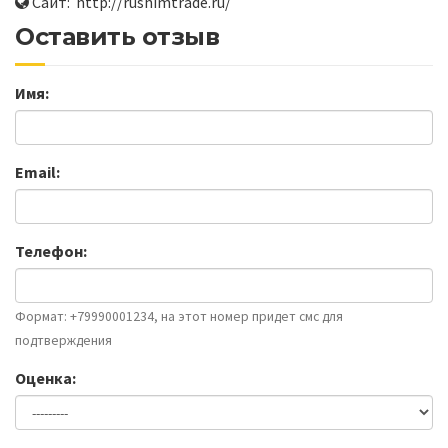
Сайт: http://rushimtrade.ru/
Оставить отзыв
Имя:
Email:
Телефон:
Формат: +79990001234, на этот номер придет смс для
подтверждения
Оценка: