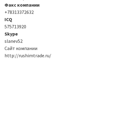
Факс компании
+78313372632
ICQ
575713920
Skype
slanev52
Сайт компании
http://rushimtrade.ru/