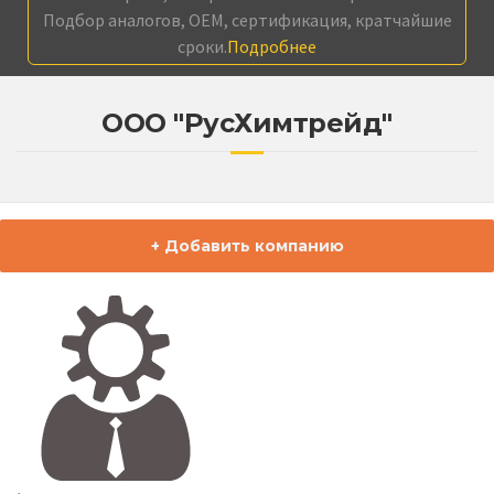
Подбор аналогов, OEM, сертификация, кратчайшие
сроки.
Подробнее
ООО "РусХимтрейд"
+ Добавить компанию