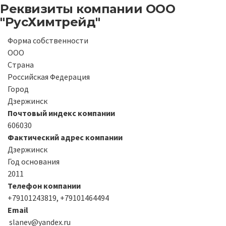
Реквизиты компании
ООО
"РусХимтрейд"
Форма собственности
ООО
Страна
Российская Федерация
Город
Дзержинск
Почтовый индекс компании
606030
Фактический адрес компании
Дзержинск
Год основания
2011
Телефон компании
+79101243819, +79101464494
Email
slanev@yandex.ru