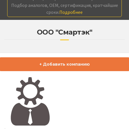
Подбор аналогов, OEM, сертификация, кратчайшие
сроки.
Подробнее
ООО "Смартэк"
+ Добавить компанию