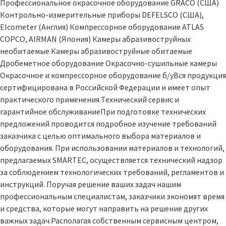
Профессиональное окрасочное оборудование GRACO (США)
Контрольно-измерительные приборы DEFELSCO (США),
Elcometer (Англия) Компрессорное оборудование ATLAS
COPCO, AIRMAN (Япония) Камеры абразивоструйных
необитаемые Камеры абразивоструйные обитаемые
Дробеметное оборудование Окрасочно-сушильные камеры
Окрасочное и компрессорное оборудование б/уВся продукция
сертифицирована в Российской Федерации и имеет опыт
практического применения.Технический сервис и
гарантийное обслуживаниеПри подготовке технических
предложений проводится подробное изучение требований
заказчика с целью оптимального выбора материалов и
оборудования. При использовании материалов и технологий,
предлагаемых SMARTEC, осуществляется технический надзор
за соблюдением технологических требований, регламентов и
инструкций. Поручая решение ваших задач нашим
профессиональным специалистам, заказчики экономят время
и средства, которые могут направить на решение других
важных задач.Располагая собственным сервисным центром,