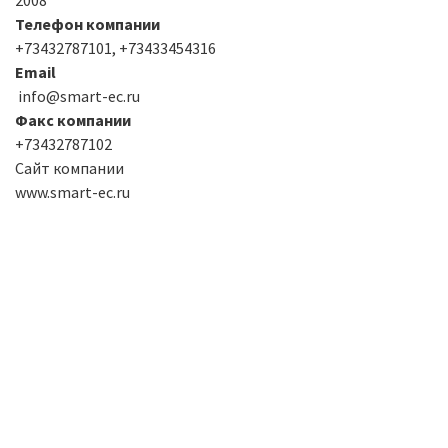
Телефон компании
+73432787101, +73433454316
Email
info@smart-ec.ru
Факс компании
+73432787102
Сайт компании
www.smart-ec.ru