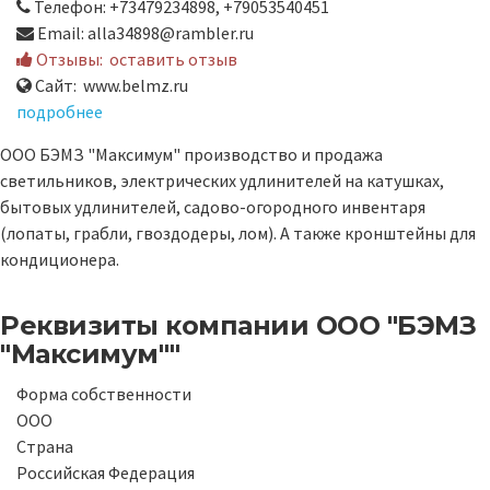
Телефон: +73479234898, +79053540451
Email: alla34898@rambler.ru
Отзывы:
оставить отзыв
Сайт: www.belmz.ru
подробнее
ООО БЭМЗ "Максимум" производство и продажа
светильников, электрических удлинителей на катушках,
бытовых удлинителей, садово-огородного инвентаря
(лопаты, грабли, гвоздодеры, лом). А также кронштейны для
кондиционера.
Реквизиты компании
ООО "БЭМЗ
"Максимум""
Форма собственности
ООО
Страна
Российская Федерация