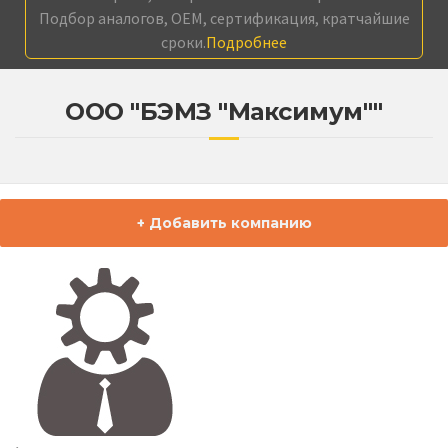
Подбор аналогов, OEM, сертификация, кратчайшие
сроки.
Подробнее
ООО "БЭМЗ "Максимум""
+ Добавить компанию