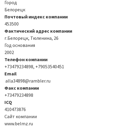
Город
Белорецк
Почтовый индекс компании
453500
Фактический адрес компании
г.Белорецк, Тюленина, 26
Год основания
2002
Телефон компании
+73479234898, +79053540451
Email
alla34898@rambler.ru
Факс компании
+73479234898
ICQ
410473876
Сайт компании
www.belmz.ru