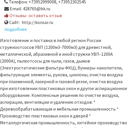
Телефон: +73952999008, +73952302545
Email: 428765@bk.ru
Отзывы:
оставить отзыв
Сайт: http://konsar.ru
подробнее
Изготовление и поставка в любой регион России
стружкоотсосов УВП (1200м3-7000м3) для древестной,
металлической, абразивной и иной стружки УВП-1200А
(2000А), пылеотсосы для пыли, газов, дымов
(Электростатические фильтры ФКЦ), бункеры-накопители,
фильтрующие элементы, рукова, циклоны, очистка воздуха
при плазменной, лазерной и газовой резке, очистка воздуха
при изготовлении пластиковых окон и другое аспирационное
оборудование. Комплексные решения по очистке воздуха,
аспирации, вентиляции и удалению отходов: *
Деревообрабатывающая и мебельная промышленность *
Производство пластиковых окон и дверей *
Металлургическая промышленность, литейное производство