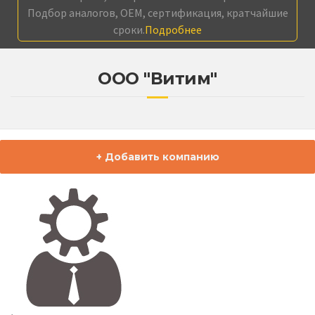
Подбор аналогов, OEM, сертификация, кратчайшие
сроки.
Подробнее
ООО "Витим"
+ Добавить компанию