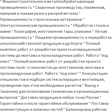
* Машиностроительное и металлообрабатывающая
промышленность * Сварочные производства, плазменная,
лазерная и газовая резка и раскрой металла *
Промышленность строительных материалов *
Электротехническая промышленность * Обработка стекла и
камня * Полиграфия, изготовление тары, упаковки * Лёгкая
промышленность * Пищевая промышленность и переработка
сельскохозяйственной продукции и др.Услуги: * Полный
комплекс работ от разработки проекта аспирационной
системы до монтажа и пусконаладочных работ. Работа "под
ключ" * Полный комплекс работ от разработки проекта
системы пыле- и газоочистки до изготовления, монтажа и
пусконаладочных работ. Работа "под ключ" * Консультации
специалистов в подборе систем аспирации и вентиляции,
проведение при этом необходимых расчётов * Выезд к
Заказчику для согласования технических и организационных
вопросов * Доставка продукции в любую точку России *
Гарантийное и после гарантийное обслуживание * Поставка
комплектующих и запасных частей * Балансировка рабочих