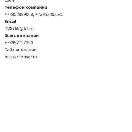
Телефон компании
+73952999008, +73952302545
Email
428765@bk.ru
Факс компании
+73952727350
Сайт компании
http://konsar.ru