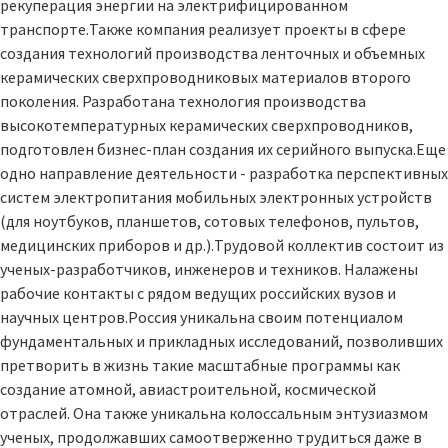
рекуперация энергии на электрифицированном
транспорте.Также компания реализует проекты в сфере
создания технологий производства ленточных и объемных
керамических сверхпроводниковых материалов второго
поколения. Разработана технология производства
высокотемпературных керамических сверхпроводников,
подготовлен бизнес-план создания их серийного выпуска.Еще
одно направление деятельности - разработка перспективных
систем электропитания мобильных электронных устройств
(для ноутбуков, планшетов, сотовых телефонов, пультов,
медицинских приборов и др.).Трудовой коллектив состоит из
ученых-разработчиков, инженеров и техников. Налажены
рабочие контакты с рядом ведущих российских вузов и
научных центров.Россия уникальна своим потенциалом
фундаментальных и прикладных исследований, позволивших
претворить в жизнь такие масштабные программы как
создание атомной, авиастроительной, космической
отраслей. Она также уникальна колоссальным энтузиазмом
ученых, продолжавших самоотверженно трудиться даже в