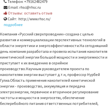
Телефон: +79162482479
Email: rhsc@rhsc.ru
Отзывы:
оставить отзыв
Сайт: http://www.rhsc.ru/
подробнее
Компания «Русский сверхпроводник» создана с целью
развития и коммерциализации перспективных технологий в
области энергетики и энергоэффективности.На сегодняшний
день компания разработала и провела испытания накопителя
кинетической энергии большой мощности и энергоемкости и
приступает к их внедрению в серийное
производство.Научным руководителем проекта по
накопителям энергии выступает д.т.н, профессор Нурбей
Гулиа.Область применения накопителей кинетической
энергии - производство, аккумуляция и передача
электроэнергии, первичное и вторичное регулирование
частоты и мощности в энергосетях, обеспечение
бесперебойного питания ответственных потребителей,