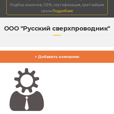
Подбор аналогов, OEM, сертификация, кратчайшие
сроки.
Подробнее
ООО "Русский сверхпроводник"
+ Добавить компанию