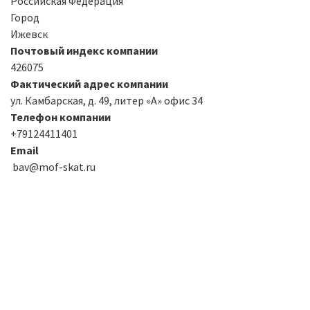
Российская Федерация
Город
Ижевск
Почтовый индекс компании
426075
Фактический адрес компании
ул. Камбарская, д. 49, литер «А» офис 34
Телефон компании
+79124411401
Email
bav@mof-skat.ru