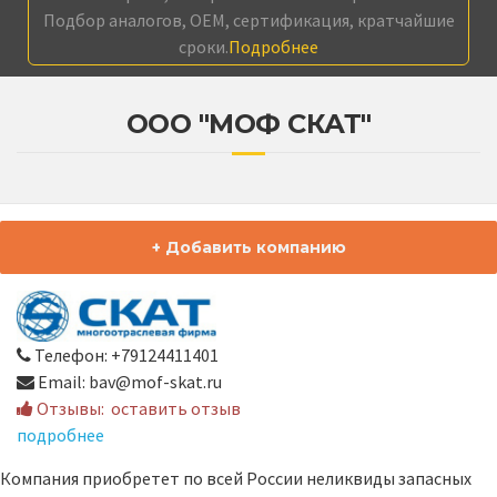
Подбор аналогов, OEM, сертификация, кратчайшие
сроки.
Подробнее
ООО "МОФ СКАТ"
+ Добавить компанию
Телефон: +79124411401
Email: bav@mof-skat.ru
Отзывы:
оставить отзыв
подробнее
Компания приобретет по всей России неликвиды запасных