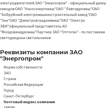
электродвигателей.ЗАО "Энергопром" - официальный дилер
заводов:ОАО "Насосэнергомаш"ОАО "Ливгидромаш"ОАО
"Бобруйский электромашиностроительный завод"ОАО
"Эна"ОАО "Димитровградхиммаш"ОАО "Электро
ЗВИ"официальный представитель АО
"Молдовахидромаш"Партнер ЗАО "Оптоган" - по поставкам
светодиодных светильников
Реквизиты компании
ЗАО
"Энергопром"
Форма собственности
ЗАО
Страна
Российская Федерация
Город
Санкт-Петербург
Почтовый индекс компании
198095