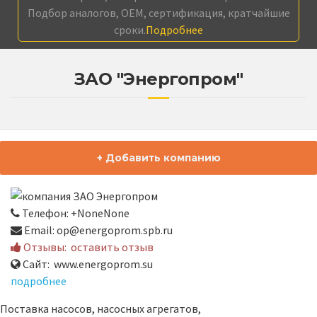
Подбор аналогов, OEM, сертификация, кратчайшие
сроки.
Подробнее
ЗАО "Энергопром"
+ Добавить компанию
Телефон: +NoneNone
Email: op@energoprom.spb.ru
Отзывы:
оставить отзыв
Сайт: www.energoprom.su
подробнее
Поставка насосов, насосных агрегатов,