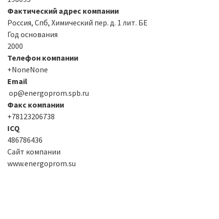
Фактический адрес компании
Россия, Спб, Химический пер. д. 1 лит. БЕ
Год основания
2000
Телефон компании
+NoneNone
Email
op@energoprom.spb.ru
Факс компании
+78123206738
ICQ
486786436
Сайт компании
www.energoprom.su