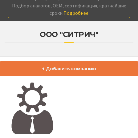
Подбор аналогов, OEM, сертификация, кратчайшие
сроки.
Подробнее
ООО "CИТРИЧ"
+ Добавить компанию