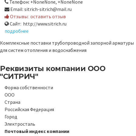
Телефон: +NoneNone, +NoneNone
Email: sitrich-sitrich@mail.ru
Отзывы:
оставить отзыв
Сайт: http://www.sitrich.ru
подробнее
Комплексные поставки трубопроводной запорной арматуры
для систем отопления и водоснабжения
Реквизиты компании
ООО
"CИТРИЧ"
Форма собственности
ООО
Страна
Российская Федерация
Город
Электросталь
Почтовый индекс компании