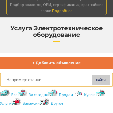
Подбор аналогов, OEM, сертификация, кратчайшие
сроки.
Подробнее
Услуга Электротехническое
оборудование
+ Добавить объявление
Найти
Все
За сегодня
Продам
Куплю
Услуги
Вакансии
Другое