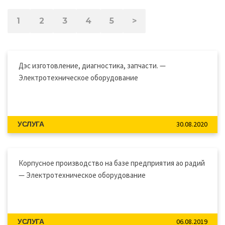
1
2
3
4
5
>
Дэс изготовление, диагностика, запчасти. —
Электротехническое оборудование
30.08.2020
УСЛУГА
Корпусное производство на базе предприятия ао радий
— Электротехническое оборудование
06.08.2019
УСЛУГА