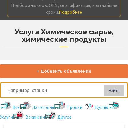
Подбор аналогов, OEM, сертификация, кратчайшие
сроки.
Подробнее
Услуга Химическое сырье,
химические продукты
+ Добавить объявление
Найти
Все
За сегодня
Продам
Куплю
Услуги
Вакансии
Другое