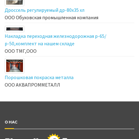
Дроссель регулируемый др-80х35 хл
ООО Обуховская промышленная компания
Накладка переходная железнодорожная р-65/
р-50,комплект на нашем складе
ООО ТМГ,ООО
Порошковая покраска металла
ООО АКВАПРОММЕТАЛЛ
О НАС