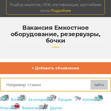
Подбор аналогов, OEM, сертификация, кратчайшие
сроки.
Подробнее
Вакансия Емкостное
оборудование, резервуары,
бочки
+ Добавить объявление
Найти
Все
За сегодня
Продам
Куплю
Услуги
Вакансии
Другое