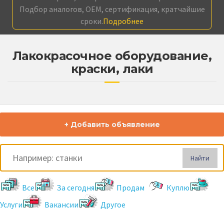
Подбор аналогов, OEM, сертификация, кратчайшие
сроки.
Подробнее
Лакокрасочное оборудование,
краски, лаки
+ Добавить объявление
Найти
Все
За сегодня
Продам
Куплю
Услуги
Вакансии
Другое