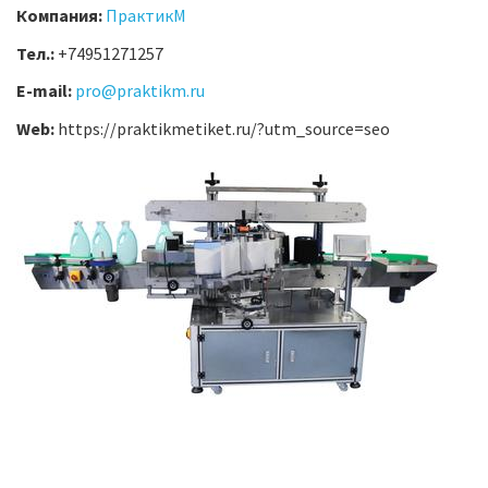
Компания:
ПрактикМ
Тел.:
+74951271257
E-mail:
pro@praktikm.ru
Web:
https://praktikmetiket.ru/?utm_source=seo