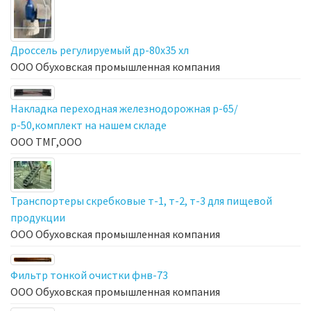
Дроссель регулируемый др-80х35 хл
ООО Обуховская промышленная компания
Накладка переходная железнодорожная р-65/
р-50,комплект на нашем складе
ООО ТМГ,ООО
Транспортеры скребковые т-1, т-2, т-3 для пищевой
продукции
ООО Обуховская промышленная компания
Фильтр тонкой очистки фнв-73
ООО Обуховская промышленная компания