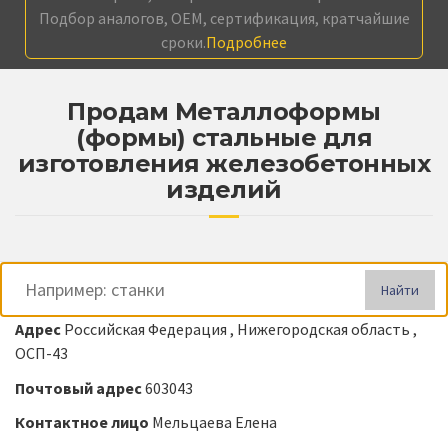
Подбор аналогов, OEM, сертификация, кратчайшие
сроки.
Подробнее
Продам Металлоформы
(формы) стальные для
изготовления железобетонных
изделий
Найти
Адрес
Российская Федерация , Нижегородская область ,
ОСП-43
Почтовый адрес
603043
Контактное лицо
Мельцаева Елена