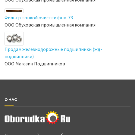
Фильтр тонкой очистки фнв-73
ООО Обуховская промышленная компания
Продам железнодорожные подшипники (жд-
подшипники)
ООО Магазин Подшипников
О НАС