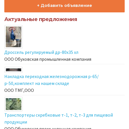
+ Добавить объявление
Актуальные предложения
Дроссель регулируемый др-80х35 хл
ООО Обуховская промышленная компания
Накладка переходная железнодорожная р-65/
р-50,комплект на нашем складе
ООО ТМГ,ООО
Транспортеры скребковые т-1, т-2, т-3 для пищевой
продукции
ООО Обуховская промышленная компания