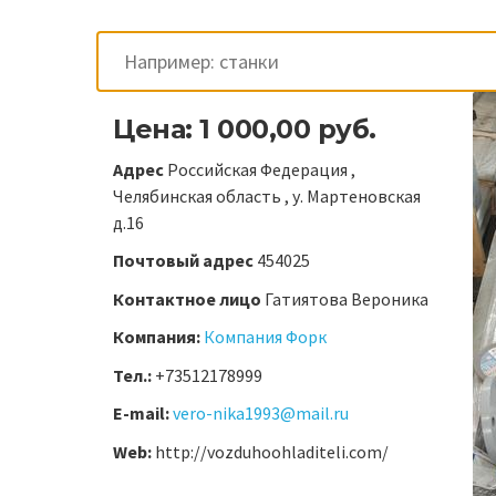
Цена: 1 000,00 руб.
Адрес
Российская Федерация ,
Челябинская область , у. Мартеновская
д.16
Почтовый адрес
454025
Контактное лицо
Гатиятова Вероника
Компания:
Компания Форк
Тел.:
+73512178999
E-mail:
vero-nika1993@mail.ru
Web:
http://vozduhoohladiteli.com/