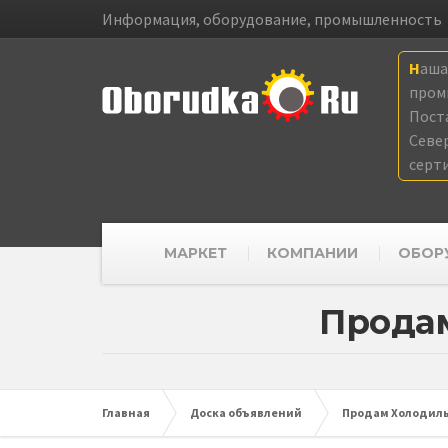
Информация, оборудование, промышленность
Наш
пром
Пост
Севе
серт
МАРКЕТ
КОМПАНИИ
ОБОР
Продам
Главная
Доска объявлений
Продам Холодиль