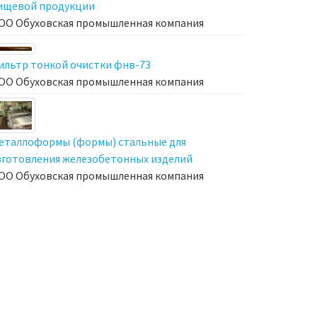
ищевой продукции
ОО Обуховская промышленная компания
ильтр тонкой очистки фнв-73
ОО Обуховская промышленная компания
еталлоформы (формы) стальные для
зготовления железобетонных изделий
ОО Обуховская промышленная компания