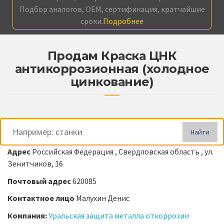
Подбор аналогов, OEM, сертификация, кратчайшие
сроки.
Подробнее
Продам Краска ЦНК
антикоррозионная (холодное
цинкование)
Найти
Адрес
Российская Федерация , Свердловская область , ул.
Зенитчиков, 16
Почтовый адрес
620085
Контактное лицо
Малухин Денис
Компания:
Уральская защита металла откоррозии