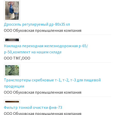
Дроссель регулируемый др-80х35 хл
ООО Обуховская промышленная компания
Накладка переходная железнодорожная р-65/
р-50,комплект на нашем складе
ООО ТМГ,ООО
Транспортеры скребковые т-1, т-2, т-3 для пищевой
продукции
ООО Обуховская промышленная компания
Фильтр тонкой очистки фнв-73
ООО Обуховская промышленная компания