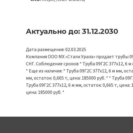
Актуально до: 31.12.2030
Дата размещения: 02.03.2025
Компания ООО МХ «Стали Урала» продает трубы 09Г
СНГ. Соблюдение сроков * Труба 09Г2С 377х12, 6 м мм
* Еще из наличия: * Труба 09Г2С 377х12, 6 м мм, оста
мм, остаток: 0,665 т, цена: 185000 руб. * * Труба 09Г
Труба 09Г2С 377х12, 6 м мм, остаток: 0,665 т, цена: 1
цена: 185000 руб. *