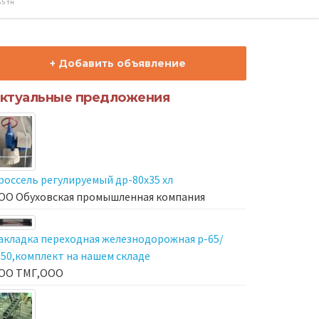
65 тн
+ Добавить объявление
ктуальные предложения
россель регулируемый др-80х35 хл
ОО Обуховская промышленная компания
акладка переходная железнодорожная р-65/
-50,комплект на нашем складе
ОО ТМГ,ООО