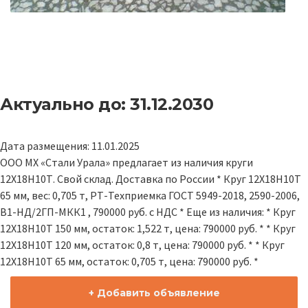
Актуально до: 31.12.2030
Дата размещения: 11.01.2025
ООО МХ «Стали Урала» предлагает из наличия круги
12Х18Н10Т. Свой склад. Доставка по России * Круг 12Х18Н10Т
65 мм, вес: 0,705 т, РТ-Техприемка ГОСТ 5949-2018, 2590-2006,
В1-НД/2ГП-МКК1 , 790000 руб. с НДС * Еще из наличия: * Круг
12Х18Н10Т 150 мм, остаток: 1,522 т, цена: 790000 руб. * * Круг
12Х18Н10Т 120 мм, остаток: 0,8 т, цена: 790000 руб. * * Круг
12Х18Н10Т 65 мм, остаток: 0,705 т, цена: 790000 руб. *
+ Добавить объявление