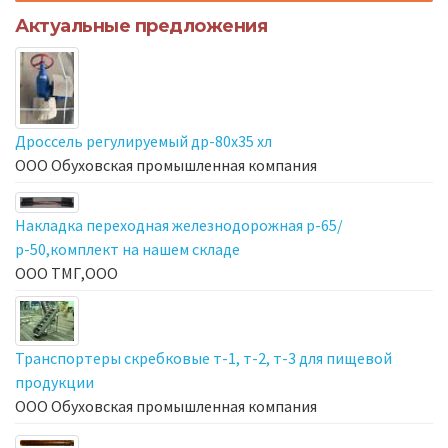
Актуальные предложения
Дроссель регулируемый др-80х35 хл
ООО Обуховская промышленная компания
Накладка переходная железнодорожная р-65/
р-50,комплект на нашем складе
ООО ТМГ,ООО
Транспортеры скребковые т-1, т-2, т-3 для пищевой
продукции
ООО Обуховская промышленная компания