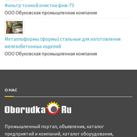
Фильтр тонкой очистки фнв-73
ООО Обуховская промышленная компания
Металлоформы (формы) стальные для изготовления
железобетонных изделий
ООО Обуховская промышленная компания
О НАС
Промышленный портал, объявления, каталог
предприятий и компаний, каталог оборудования,