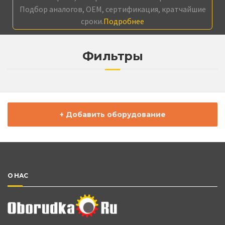
Подбор аналогов, OEM, сертификация, кратчайшие
сроки.
Подробнее
Фильтры
+ Добавить оборудование
О НАС