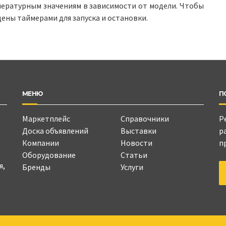
мпературным значениям в зависимости от модели. Чтобы
ны таймерами для запуска и остановки.
МЕНЮ
П
Маркетплейс
Справочники
Р
Доска объявлений
Выставки
р
Компании
Новости
п
Оборудование
Статьи
я,
Бренды
Услуги