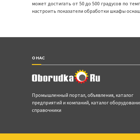
может достигать от 50 до 500 градусов по те
настроить показатели обработки шкафы оснаще
О НАС
Промышленный портал, объявления, каталог
предприятий и компаний, каталог оборудовани
справочники