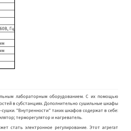
60В, Гц
мм
мм
льным лабораторным оборудованием. С их помощью
остей в субстанциях. Дополнительно сушильные шкафы
-сушки. "Внутренности" таких шкафов содержат в себе:
лятор; терморегулятор и нагреватель.
ет стать электронное регулирование. Этот агрегат