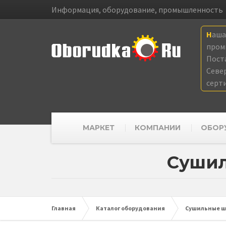
Информация, оборудование, промышленность
Наш
пром
Пост
Севе
серт
МАРКЕТ
КОМПАНИИ
ОБОР
Сушил
Главная
Каталог оборудования
Сушильные 