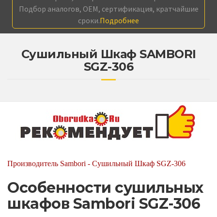
Подбор аналогов, OEM, сертификация, кратчайшие
сроки.
Подробнее
Сушильный Шкаф SAMBORI
SGZ-306
Производитель Sambori - Сушильный Шкаф SGZ-306
Особенности сушильных
шкафов Sambori SGZ-306