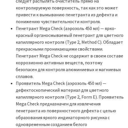
следует распылять очиститель прямо на
контролируемую поверхность, так как это может
привести к вымыванию пенетранта из дефекта и
понижению чувствительности контроля.
Пенетрант Mega Check (аэрозоль 450 мл) — ярко-
красный органосмываемый пенетрант для цветного
капиллярного контроля (Type 2, Method C). Обладает
прекрасными проникающими свойствами.
Пенетрант Mega Check не содержит в своем составе
коррозионно активных веществ, поэтому
безопасен для контроля алюминиевых и магниевых
сплавов.
Проявитель Mega Check (аэрозоль 450 мл) —
дефектоскопический материал для цветного
капиллярного контроля (Type 2, Form E). Проявитель
Mega Check предназначен для извлечения
пенетранта из поверхностного дефекта с целью
образования яркого индикаторного рисунка с
одновременным созданием белого