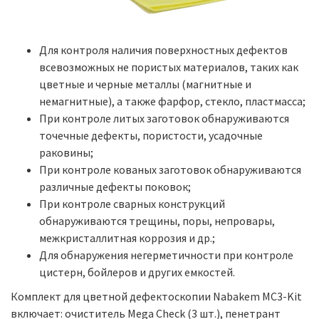
Для контроля наличия поверхностных дефектов
всевозможных не пористых материалов, таких как
цветные и черные металлы (магнитные и
немагнитные), а также фарфор, стекло, пластмасса;
При контроле литых заготовок обнаруживаются
точечные дефекты, пористости, усадочные
раковины;
При контроле кованых заготовок обнаруживаются
различные дефекты поковок;
При контроле сварных конструкций
обнаруживаются трещины, поры, непровары,
межкристаллитная коррозия и др.;
Для обнаружения негерметичности при контроле
цистерн, бойлеров и других емкостей.
Комплект для цветной дефектоскопии Nabakem MC3-Kit
включает: очиститель Mega Check (3 шт.), пенетрант