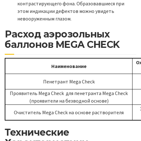
контрастирующего фона. Образовавшиеся при
этом индикации дефектов можно увидеть
невооруженным глазом.
Расход аэрозольных
баллонов MEGA CHECK
О
Наименование
Пенетрант Mega Check
Проявитель Mega Check для пенетранта Mega Check
(проявители на безводной основе)
Очиститель Mega Check на основе растворителя
Технические