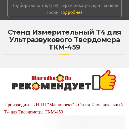
Подбор аналогов, OEM, сертификация, кратчайшие
сроки.
Подробнее
Стенд Измерительный Т4 для
Ультразвукового Твердомера
ТКМ-459
Производитель НПП "Машпроект" - Стенд Измерительный
Т4 для Твердометра ТКМ-459