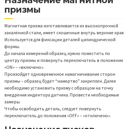
Назначение магнитной
призмы
Магнитная призма изготавливается из высокопрочной
закалённой стали, имеет скошенные внутрь верхние края.
Используется для фиксации деталей цилиндрической
формы.
До начала измерений образец нужно поместить по
центру призмы и повернуть переключатель в положение
«ON» – «включено».
Произойдет одновременное намагничивание сторон
призмы – образец будет “намертво” закреплен. Далее
необходимо установить призму с образцом на точку
внедрения индентора датчика. Провести необходимые
замеры.
Чтобы освободить деталь, следует повернуть
переключатель до положения «OFF» – «отключено».