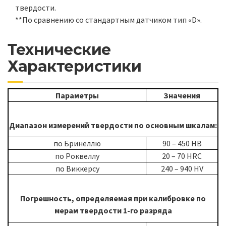
твердости.
**По сравнению со стандартным датчиком тип «D».
Технические
Характеристики
Параметры
Значения
Диапазон измерений твердости по основным шкалам:
по Бринеллю
90 – 450 HB
по Роквеллу
20 – 70 HRC
по Виккерсу
240 – 940 HV
Погрешность, определяемая при калибровке по
мерам твердости 1-го разряда