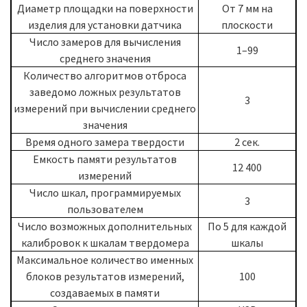
Диаметр площадки на поверхности
От 7 мм на
изделия для установки датчика
плоскости
Число замеров для вычисления
1–99
среднего значения
Количество алгоритмов отброса
заведомо ложных результатов
3
измерений при вычислении среднего
значения
Время одного замера твердости
2 сек.
Емкость памяти результатов
12 400
измерений
Число шкал, программируемых
3
пользователем
Число возможных дополнительных
По 5 для каждой
калибровок к шкалам твердомера
шкалы
Максимальное количество именных
блоков результатов измерений,
100
создаваемых в памяти