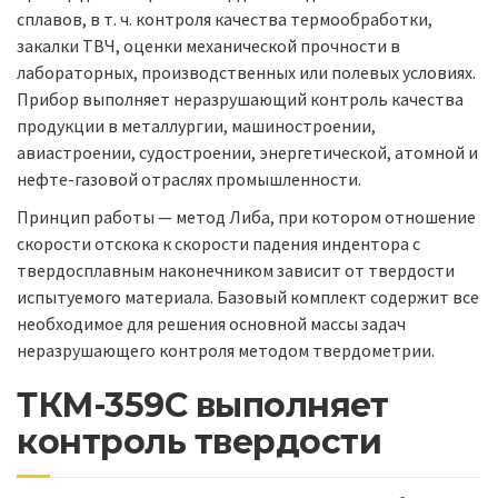
сплавов, в т. ч. контроля качества термообработки,
закалки ТВЧ, оценки механической прочности в
лабораторных, производственных или полевых условиях.
Прибор выполняет неразрушающий контроль качества
продукции в металлургии, машиностроении,
авиастроении, судостроении, энергетической, атомной и
нефте-газовой отраслях промышленности.
Принцип работы — метод Либа, при котором отношение
скорости отскока к скорости падения индентора с
твердосплавным наконечником зависит от твердости
испытуемого материала. Базовый комплект содержит все
необходимое для решения основной массы задач
неразрушающего контроля методом твердометрии.
ТКМ-359С выполняет
контроль твердости