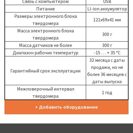
Связь с компьютером
USB
Питание
LI-ion аккумулятор
Размеры электронного блока
121x69x41 мм
твердомера
Масса электронного блока
300 г
твердомера
Масса датчиков не более
300 г
Диапазон рабочих температур
-15 … + 35 °С
32 месяца с даты
продажи, но не
Гарантийный срок эксплуатации
более 36 месяцев с
даты выпуска
Межповерочный интервал
1 год
твердомера
+ Добавить оборудование