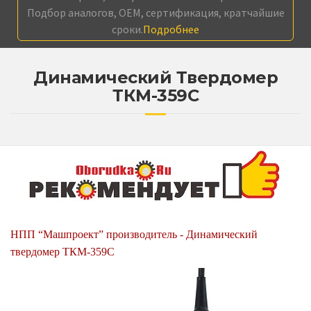
Подбор аналогов, OEM, сертификация, кратчайшие
сроки.
Подробнее
Динамический Твердомер
ТКМ-359С
НПП “Машпроект” производитель - Динамический
твердомер ТКМ-359С