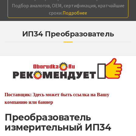
Подбор аналогов, OEM, сертификация, кратчайшие
сроки.
Подробнее
ИП34 Преобразователь
Поставщик: Здесь может быть ссылка на Вашу
компанию или баннер
Преобразователь
измерительный ИП34