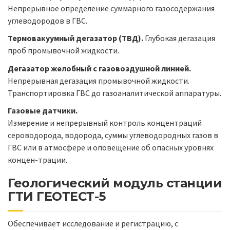
Непрерывное определение суммарного газосодержания
углеводородов в ГВС.
Термовакуумный дегазатор (ТВД).
Глубокая дегазация
проб промывочной жидкости.
Дегазатор желобный с газовоздушной линией.
Непрерывная дегазация промывочной жидкости.
Транспортировка ГВС до газоаналитической аппаратуры.
Газовые датчики.
Измерение и непрерывный контроль концентраций
сероводорода, водорода, суммы углеводородных газов в
ГВС или в атмосфере и оповещение об опасных уровнях
концен-трации.
Геологический модуль станции
ГТИ ГЕОТЕСТ-5
Обеспечивает исследование и регистрацию, с