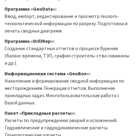
Программа «GeoData»:
Ввод, импорт, редактирование и просмотр геолого-
технологической информации по разрезу. Подготовка и
печать сводных диаграмм.
Программа «DrillRep»:
Создание стандартных отчетов о процессе бурения
(баланс времени, ТЭП, график строитель-ства скважины
и др.).
Информационная система «GeoBox»:
Накопление и формирование сводной информации по
месторождениям. Генерация отчетов. Выполнение
прикладных задач. Многопользовательская работа с
базой данных.
Пакет «Прикладные расчеты»:
Расчеты по предупреждению аварий и осложнений.
Гидравлические и гидродинамические расчеты.
Технологические расчеты.