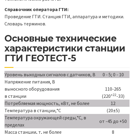
Справочник оператора ГТИ:
Проведение ГТИ. Станция ГТИ, аппаратура и методики.
Словарь терминов.
Основные технические
характеристики станции
ГТИ ГЕОТЕСТ-5
Уровень выходных сигналов с датчиков, В
0 - 5; 0 - 10
Напряжение питания, В
выносного оборудования
110-265
+22
в станции
(220
-33)
Потребляемая мощность, кВт, не более
12
Температура в станции,°С
(20±5)
Температура окружающей среды,°С, в
от -45 до +50
пределах
Масса станции, т, не более
8