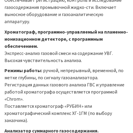
Обеспечивает регистрацию, контроль и исследование
газосодержания промывочной жидко-сти. Включает
выносное оборудование и газоаналитическую
аппаратуру.
Хроматограф, программно-управляемый на пламенно-
ионизационном детекторе, с программным
обеспечением.
Экспресс-анализ газовой смеси на содержание УВГ.
Высокая чувствительность анализа.
Режимы работы:
ручной, непрерывный, временной, по
метке глубины, по сигналу газоанализатора.
Регистрация данных газового анализа ГВС и управление
работой хроматографа осуществляется программой
«Chrom».
Поставляется хроматограф «РУБИН» или
хроматографический комплекс ХГ-1ГМ (по выбору
заказчика).
Анализатор суммарного газосодержания.