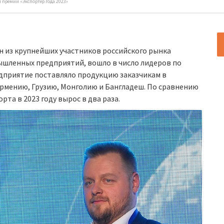
 премии «Экспортер года 2023»
ин из крупнейших участников российского рынка
ышленных предприятий, вошло в число лидеров по
едприятие поставляло продукцию заказчикам в
 Армению, Грузию, Монголию и Бангладеш. По сравнению
та в 2023 году вырос в два раза.