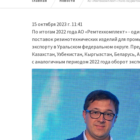
Главная
Новости
АО «Ремтехкомплект» стало лауреатом
15 октября 2023 г. 11:41
По итогам 2022 года АО «Ремтехкомплект» - од
поставок резинотехнических изделий для пром
экспорту в Уральском федеральном округе. Пр
Казахстан, Узбекистан, Кыргызстан, Беларусь,
с аналогичным периодом 2022 года оборот экспор