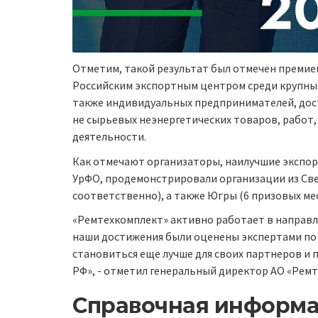
Отметим, такой результат был отмечен премией
Российским экспортным центром среди крупных 
также индивидуальных предпринимателей, дос
не сырьевых неэнергетических товаров, работ,
деятельности.
Как отмечают организаторы, наилучшие экспор
УрФО, продемонстрировали организации из Све
соответственно), а также Югры (6 призовых мес
«Ремтехкомплект» активно работает в направле
наши достижения были оценены экспертами по 
становиться еще лучше для своих партнеров и
РФ», - отметил генеральный директор АО «Ремт
Справочная информа