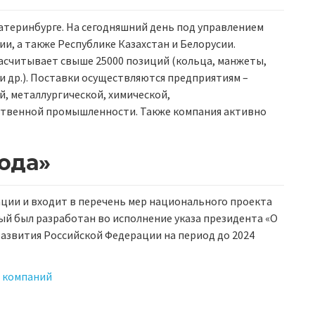
катеринбурге. На сегодняшний день под управлением
ии, а также Республике Казахстан и Белорусии.
асчитывает свыше 25000 позиций (кольца, манжеты,
и др.). Поставки осуществляются предприятиям –
, металлургической, химической,
ственной промышленности. Также компания активно
ода»
ции и входит в перечень мер национального проекта
ый был разработан во исполнение указа президента «О
развития Российской Федерации на период до 2024
 компаний