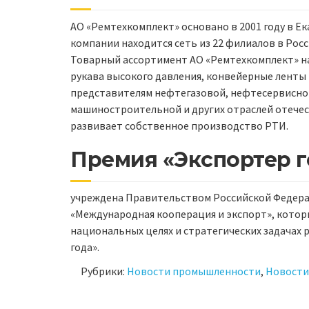
АО «Ремтехкомплект» основано в 2001 году в Е
компании находится сеть из 22 филиалов в Росс
Товарный ассортимент АО «Ремтехкомплект» н
рукава высокого давления, конвейерные ленты 
представителям нефтегазовой, нефтесервисной
машиностроительной и других отраслей отече
развивает собственное производство РТИ.
Премия «Экспортер г
учреждена Правительством Российской Федера
«Международная кооперация и экспорт», котор
национальных целях и стратегических задачах 
года».
Рубрики:
Новости промышленности
,
Новости