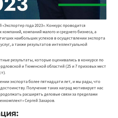
 «Экспортер года 2023». Конкурс проводится
компаний, компаний малого и среднего бизнеса, а
тигших наибольших успехов в осуществлении экспорта
 услуг, а также результатов интеллектуальной
тные результаты, которые оценивались в конкурсе по
рдловской и Тюменской областей (25 и 7 призовых мест
т).
нии экспорта более пятнадцати лет, и мы рады, что
достоинству. Получение таких наград мотивирует нас
 продолжать расширять деловые связи за пределами
ехкомплект» Сергей Захаров.
ция: