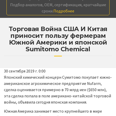
Подбор аналогов, OEM, сертификация, кратчайшие
сроки.
Подробнее
Торговая Война США И Китая
приносит пользу фермерам
Южной Америки и японской
Sumitomo Chemical
30 сентября 2019 г. 0:00
Японский химический концерн Сумитомо покупает южно-
американское агрохимическое предприятие Nufarm,
сделка оценивается примерно в 70 млрд иен ($650 млн),
эта сделка попала в поле американо-китайской торговой
войны, объявила сегодня японская компания.
Южная Америка занимает место крупнейшего в мире