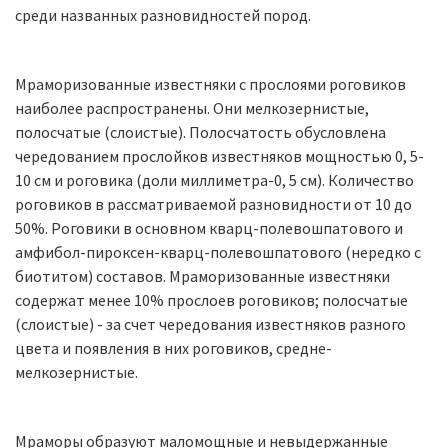
среди названных разновидностей пород.
Мраморизованные известняки с прослоями роговиков
наиболее распространены. Они мелкозернистые,
полосчатые (слоистые). Полосчатость обусловлена
чередованием прослойков известняков мощностью 0, 5-
10 см и роговика (доли миллиметра-0, 5 см). Количество
роговиков в рассматриваемой разновидности от 10 до
50%. Роговики в основном кварц-полевошпатового и
амфибол-пироксен-кварц-полевошпатового (нередко с
биотитом) составов. Мраморизованные известняки
содержат менее 10% прослоев роговиков; полосчатые
(слоистые) - за счет чередования известняков разного
цвета и появления в них роговиков, средне-
мелкозернистые.
Мраморы образуют маломощные и невыдержанные