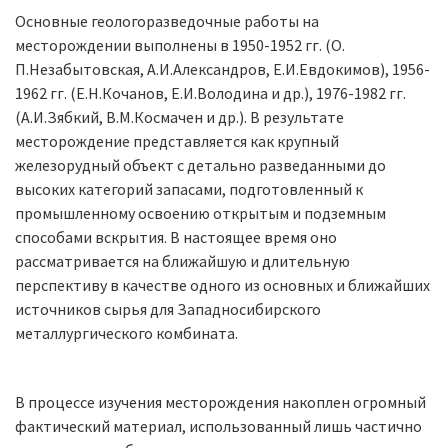
Основные геологоразведочные работы на
месторождении выполнены в 1950-1952 гг. (О.
П.Незабытовская, А.И.Александров, Е.И.Евдокимов), 1956-
1962 гг. (Е.Н.Кочанов, Е.И.Володина и др.), 1976-1982 гг.
(А.И.Зябкий, В.М.Космачен и др.). В результате
месторождение представляется как крупный
железорудный объект с детально разведанными до
высоких категорий запасами, подготовленный к
промышленному освоению открытым и подземным
способами вскрытия. В настоящее время оно
рассматривается на ближайшую и длительную
перспективу в качестве одного из основных и ближайших
источников сырья для Западносибирского
металлургического комбината.
В процессе изучения месторождения накоплен огромный
фактический материал, использованный лишь частично