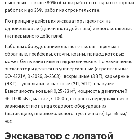
выполняют свыше 80% объема работ на открытых горных
работах и до 35% работ на строительстве.
По принципу действия экскаваторы делятся: на
одноковшовые (цикличного действия) и многоковшовые
(непрерывного действия).
Рабочим оборудованием являются: ковш – прямые т
обратные, грейферы, струги, краны, привод которых
может быть канатным и гидравлическим. По назначению
экскаваторы делятся на универсальные (строительные –
ЭО-4321А, Э-3026, Э-2503), вскрышные (ЭВГ), карьерные
(ЭКГ), туннельные и шахтные (ЭП, ЭПГ), плавучие.
3
Вместимость ковшей 0,25-33 м
, мощность двигателей
36-1000 кВт, масса 5,7-1000 т, скорость передвижения в
зависимости от вида ходового оборудования
(шагающего, пневмоколесного, гусеничного) 1,5-55 км/
час.
Экскаватор с лопатой