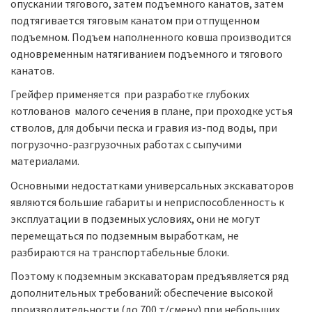
опускании тягового, затем подъемного канатов, затем
подтягивается тяговым канатом при отпущенном
подъемном. Подъем наполненного ковша производится
одновременным натягиванием подъемного и тягового
канатов.
Грейфер применяется при разработке глубоких
котлованов малого сечения в плане, при проходке устья
стволов, для добычи песка и гравия из-под воды, при
погрузочно-разгрузочных работах с сыпучими
материалами.
Основными недостатками универсальных экскаваторов
являются большие габариты и неприспособленность к
эксплуатации в подземных условиях, они не могут
перемещаться по подземным выработкам, не
разбираются на транспортабельные блоки.
Поэтому к подземным экскаваторам предъявляется ряд
дополнительных требований: обеспечение высокой
производительности (до 700 т/смену) при небольших