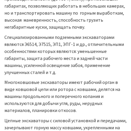
габаритах, позволяющих работать в небольших камерах,
но и транспортировать машину по горным выработкам,
высокая маневренность, способность грузить
негабаритные куски, защищать почву.
Специализированными подземными экскаваторами
являются Э6514, Э7515, ЭП1, ЭПГ-1 и др., отличительными
особенностями которых являются: уменьшенные
габариты, защита рабочего места и задней части
машины, усиленной освещение забоя, применение
улучшенных сталей и т.д.
Многоковшовые экскаваторы имеют рабочий орган в
виде ковшовой цепи или ротора с ковшами, делятся на
машины продольного и поперечного копания и
используются для добычи угля, руды, нерудных
материалов, планировки откосов.
Цепные экскаваторы с силовой установкой и передачами,
зачерпывают горную массу ковшами, укрепленными на