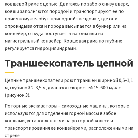
ковшевой раме с цепью. Двигаясь по забою снизу вверх,
ковши заполняются породой и транспортируют ее по
приемному желобу к приводной звездочке, где они
опрокидываются и порода высыпается в бункер или на
конвейер, откуда поступает в вагоны или на
магистральный конвейер. Ковшовая рама по глубине
регулируется гидроцилиндрами.
Траншеекопатель цепной
Цепные траншеекопатели роют траншеи шириной 0,5-1,1
м, глубиной 2-3,5 м, диапазон скоростей 15-600 м/час
(рисунок 3).
Роторные экскаваторы – самоходные машины, которые
используются для отделения горной массы в забое
ковшами, установленными на роторной колесе и
транспортирования ее конвейерами, расположенными на
стреле.