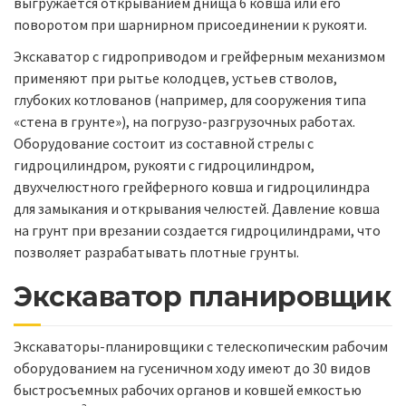
выгружается открыванием днища 6 ковша или его
поворотом при шарнирном присоединении к рукояти.
Экскаватор с гидроприводом и грейферным механизмом
применяют при рытье колодцев, устьев стволов,
глубоких котлованов (например, для сооружения типа
«стена в грунте»), на погрузо-разгрузочных работах.
Оборудование состоит из составной стрелы с
гидроцилиндром, рукояти с гидроцилиндром,
двухчелюстного грейферного ковша и гидроцилиндра
для замыкания и открывания челюстей. Давление ковша
на грунт при врезании создается гидроцилиндрами, что
позволяет разрабатывать плотные грунты.
Экскаватор планировщик
Экскаваторы-планировщики с телескопическим рабочим
оборудованием на гусеничном ходу имеют до 30 видов
быстросъемных рабочих органов и ковшей емкостью