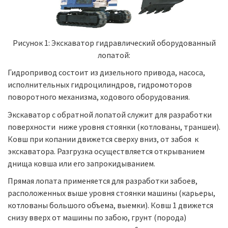
Рисунок 1: Экскаватор гидравлический оборудованный
лопатой:
Гидропривод состоит из дизельного привода, насоса,
исполнительных гидроцилиндров, гидромоторов
поворотного механизма, ходового оборудования.
Экскаватор с обратной лопатой служит для разработки
поверхности ниже уровня стоянки (котлованы, траншеи).
Ковш при копании движется сверху вниз, от забоя к
экскаватора. Разгрузка осуществляется открыванием
днища ковша или его запрокидыванием.
Прямая лопата применяется для разработки забоев,
расположенных выше уровня стоянки машины (карьеры,
котлованы большого объема, выемки). Ковш 1 движется
снизу вверх от машины по забою, грунт (порода)