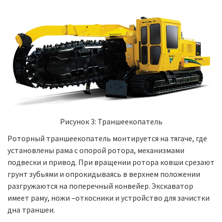
Рисунок 3: Траншеекопатель
Роторный траншеекопатель монтируется на тягаче, где
установлены рама с опорой ротора, механизмами
подвески и привод. При вращении ротора ковши срезают
грунт зубьями и опрокидываясь в верхнем положении
разгружаются на поперечный конвейер. Экскаватор
имеет раму, ножи –откосники и устройство для зачистки
дна траншеи.