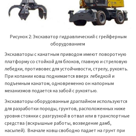
Рисунок 2: Экскаватор гидравлический c грейферным
оборудованием
Экскаваторы с канатным приводом имеют поворотную
платформу со стойкой для блоков, главную и стреловую
лебедки, противовес для устойчивости, стрелу, рукоять.
При копании ковш поднимается вверх лебедкой и
подъемным канатом, одновременно он напорным
механизмов подается на забой с рукоятью.
Экскаваторы оборудованные драглайном используются
для разработки породы, грунтов, расположенных ниже
уровня стоянки с разгрузкой в отвал или в транспортные
средства (вскрышные работы, возведение дамб,
насыпей). Вначале ковш свободно падает на грунт при