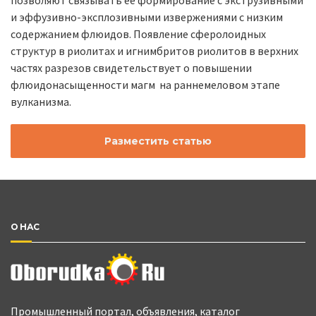
и эффузивно-эксплозивными извержениями с низким
содержанием флюидов. Появление сферолоидных
структур в риолитах и игнимбритов риолитов в верхних
частях разрезов свидетельствует о повышении
флюидонасыщенности магм на раннемеловом этапе
вулканизма.
Разместить статью
О НАС
Промышленный портал, объявления, каталог