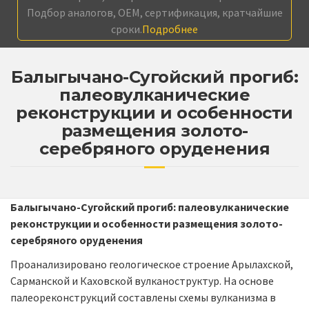
Подбор аналогов, OEM, сертификация, кратчайшие
сроки.
Подробнее
Балыгычано-Сугойский прогиб:
палеовулканические
реконструкции и особенности
размещения золото-
серебряного оруденения
Балыгычано-Сугойский прогиб: палеовулканические
реконструкции и особенности размещения золото-
серебряного оруденения
Проанализировано геологическое строение Арылахской,
Сарманской и Каховской вулканоструктур. На основе
палеореконструкций составлены схемы вулканизма в