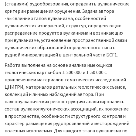
(стадиями) рудообразования, определить вулканические
критерии размещения оруценения. Задача автора
-выявление этапов вулканизма, особенностей
вулканических извержений, структур, определяющих
распределение продуктов вулканизма и возникающих
при вулканизме, установление пространственной связи
вулканических образований определенного типа с
рудной минерализацией в центральной части БСГ1.
Работа выполнена на основе анализа имеющихся
геологических карт м-бов 1: 200 000 и 1: 50 000 с
привлечением материалов тематаческих исследований
ЦНИГРИ, материалов детальных геологических съемок,
коллекций и личных наблюдений автора. При
палеовулканических реконструкциях анализировались
состав вулканоплугонических ассоциаций, их положение
в пространстве, особенности структурного контроля и
характер размещения рудопроявлений и месторождений
полезных ископаемых. Для каждого этапа вулканизма по