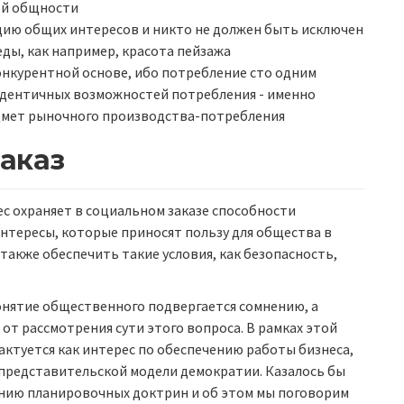
ой общности
цию общих интересов и никто не должен быть исключен
еды, как например, красота пейзажа
онкурентной основе, ибо потребление сто одним
идентичных возможностей потребления - именно
едмет рыночного производства-потребления
аказ
с охраняет в социальном заказе способности
нтересы, которые приносят пользу для общества в
также обеспечить такие условия, как безопасность,
онятие общественного подвергается сомнению, а
от рассмотрения сути этого вопроса. В рамках этой
ктуется как интерес по обеспечению работы бизнеса,
представительской модели демократии. Казалось бы
лению планировочных доктрин и об этом мы поговорим