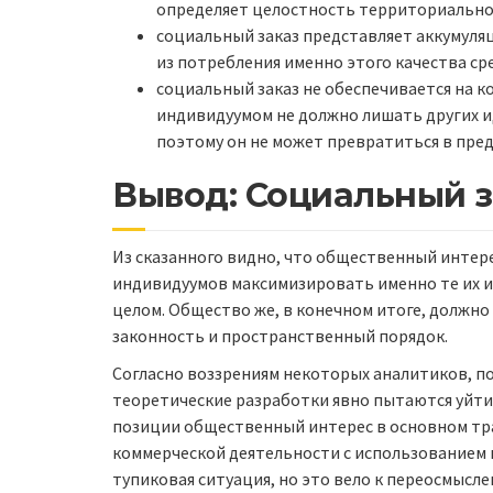
определяет целостность территориальн
социальный заказ представляет аккумуля
из потребления именно этого качества ср
социальный заказ не обеспечивается на к
индивидуумом не должно лишать других 
поэтому он не может превратиться в пр
Вывод: Социальный з
Из сказанного видно, что общественный интере
индивидуумов максимизировать именно те их и
целом. Общество же, в конечном итоге, должно 
законность и пространственный порядок.
Согласно воззрениям некоторых аналитиков, п
теоретические разработки явно пытаются уйти 
позиции общественный интерес в основном тра
коммерческой деятельности с использованием 
тупиковая ситуация, но это вело к переосмыс