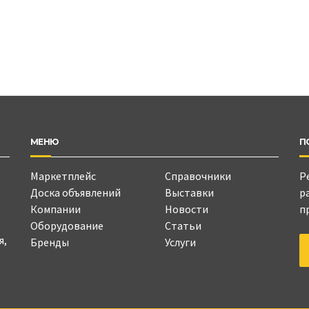
МЕНЮ
П
Маркетплейс
Справочники
Р
Доска объявлений
Выставки
р
Компании
Новости
п
Оборудование
Статьи
я,
Бренды
Услуги