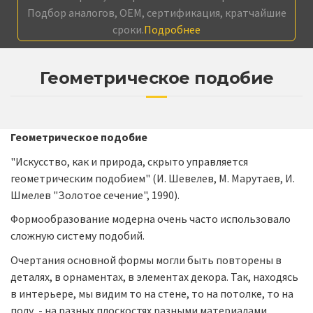
Подбор аналогов, OEM, сертификация, кратчайшие
сроки.
Подробнее
Геометрическое подобие
Геометрическое подобие
"Искусство, как и природа, скрыто управляется
геометрическим подобием" (И. Шевелев, М. Марутаев, И.
Шмелев "Золотое сечение", 1990).
Формообразование модерна очень часто использовало
сложную систему подобий.
Очертания основной формы могли быть повторены в
деталях, в орнаментах, в элементах декора. Так, находясь
в интерьере, мы видим то на стене, то на потолке, то на
полу, - на разных плоскостях разными материалами