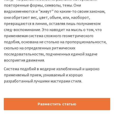
повторенные формы, символы, темы. Они
видоизменяются и "живут" по каким-то своим законам,
они обретают вес, цвет, объем, или, наоборот,
превращаются в линию, оставляя лишь полунамеком
след-воспоминание. Это наводит на мысль о том, что
применяемая система сложного геометрического
подобия, основана не столько на пропорциональности,
сколько на определенных ритмических
последовательностях, подчиненных единой задаче
восприятия движения.
Система подобий в модерне излюбленный и широко
применяемый прием, узнаваемый и хорошо
разработанный лучшими мастерами стиля.
Разместить статью