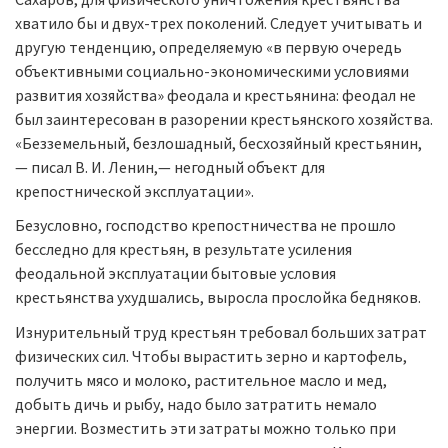
хватило бы и двух-трех поколений. Следует учитывать и
другую тенденцию, определяемую «в первую очередь
объективными социально-экономическими условиями
развития хозяйства» феодала и крестьянина: феодал не
был заинтересован в разорении крестьянского хозяйства.
«Безземельный, безлошадный, бесхозяйный крестьянин,
— писал В. И. Ленин,— негодный объект для
крепостнической эксплуатации».
Безусловно, господство крепостничества не прошло
бесследно для крестьян, в результате усиления
феодальной эксплуатации бытовые условия
крестьянства ухудшались, выросла прослойка бедняков.
Изнурительный труд крестьян требовал больших затрат
физических сил. Чтобы вырастить зерно и картофель,
получить мясо и молоко, растительное масло и мед,
добыть дичь и рыбу, надо было затратить немало
энергии. Возместить эти затраты можно только при