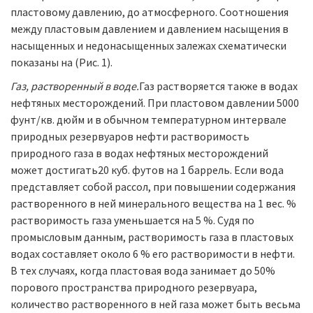
пластовому давлению, до атмосферного. Соотношения
между пластовым давлением и давлением насыщения в
насыщенных и недонасыщенных залежах схематически
показаны на (Рис. 1).
Газ, растворенный в воде.
Газ растворяется также в водах
нефтяных месторождений. При пластовом давлении 5000
фунт/кв. дюйм и в обычном температурном интервале
природных резервуаров нефти растворимость
природного газа в водах нефтяных месторождений
может достигать20 куб. футов на 1 баррель. Если вода
представляет собой рассол, при повышении содержания
растворенного в ней минерального вещества на 1 вес. %
растворимость газа уменьшается на 5 %. Судя по
промысловым данным, растворимость газа в пластовых
водах составляет около 6 % его растворимости в нефти.
В тех случаях, когда пластовая вода занимает до 50%
порового пространства природного резервуара,
количество растворенного в ней газа может быть весьма