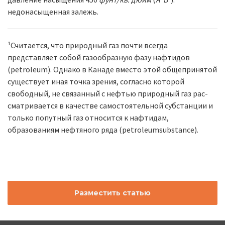
недонасыщенная залежь.
¹Считается, что природный газ почти всегда
представляет собой газообразную фазу нафтидов
(petroleum). Однако в Канаде вместо этой общепринятой
существует иная точка зрения, согласно которой
свободный, не связанный с нефтью природный газ рас­
сматривается в качестве самостоятельной субстанции и
только попутный газ относится к нафтидам,
образованиям нефтяного ряда (petroleumsubstance).
Разместить статью