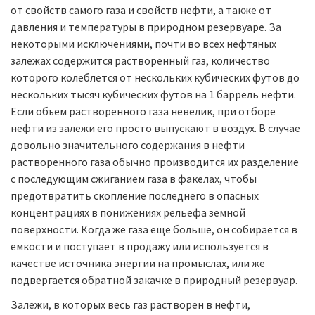
от свойств самого газа и свойств нефти, а также от
давления и температуры в природном резервуаре. За
некоторыми исключениями, почти во всех нефтяных
залежах содержится растворенный газ, количество
которого колеблется от нескольких кубических футов до
нескольких тысяч кубических футов на 1 баррель нефти.
Если объем растворенного газа невелик, при отборе
нефти из залежи его просто выпускают в воздух. В случае
довольно значительного содержания в нефти
растворенного газа обычно производится их разделение
с последующим сжиганием газа в факелах, чтобы
предотвратить скопление последнего в опасных
концентрациях в понижениях рельефа земной
поверхности. Когда же газа еще больше, он собирается в
емкости и поступает в продажу или используется в
качестве источника энергии на промыслах, или же
подвергается обратной закачке в природный резервуар.
Залежи, в которых весь газ растворен в нефти,