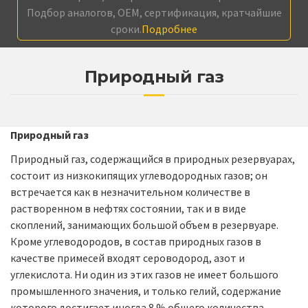
Подбор аналогов, OEM, сертификация, кратчайшие
сроки.
Подробнее
Природный газ
Природный газ
Природный газ, содержащийся в природных резервуарах,
состоит из низкокипящих углеводородных газов; он
встречается как в незначительном количестве в
растворенном в нефтях состоянии, так и в виде
скоплений, занимающих большой объем в резервуаре.
Кроме углеводородов, в состав природных газов в
качестве примесей входят сероводород, азот и
углекислота. Ни один из этих газов не имеет большого
промышленного значения, и только гелий, содержание
которого достигает иногда 8 % общего количества