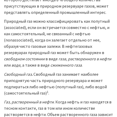
присутствующих в природном резервуаре газов, может
представлять определенный промышленный интерес.
Природный газ можно классифицировать как попутный
(associated), если он встречается совместно с нефтью, и
как самостоятельный, не связанный с нефтью
(nonassociated), когда он залегает отдельно от нее,
образуя чисто газовые залежи. В нефтегазовых
резервуарах природный газ может быть обнаружен в
свободном состоянии
в виде
газа, растворенного в нефти
или
воде
, а также в виде
сжиженного газа
.
Свободный газ
.
Свободный газ занимает наиболее
приподнятую часть природного резервуара и может
подпираться либо нефтью (попутный газ), либо водой
1
(самостоятельный газ)
.
Газ, растворенный в нефти
. Когда нефть и газ находятся в
тесном контакте, газ в том или ином количестве
растворяется в нефти. Объем растворенного газа зависит