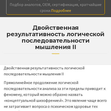
Подбор аналогов, OEM, сертификация, кратчайшие
сроки.
Подробнее
Двойственная
результативность логической
последовательности
мышления II
Двойственная результативность логической
последовательности мышления II
Прямолинейное продолжение логической
последовательности анализа за эти пределы приводит к
феномену, который можно об­разно назвать
«
концептуальной шизофрение
й»
.
Это явление чаще всего
не затрагивает вопроса о психическом здоровье тех