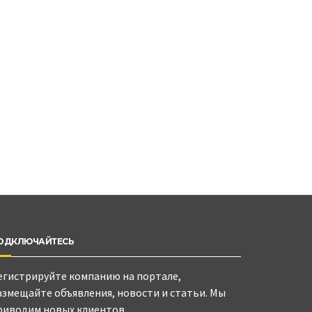
ОДКЛЮЧАЙТЕСЬ
егистрируйте компанию на портале,
азмещайте объявления, новости и статьи. Мы
риводим новых клиентов.