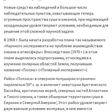
Новые средства наблюдений и большое число
наблюдательных пунктов, охватывающих теперь
огромные пространства суши и океанов, при надлежащей
координации удовлетворяют условиям, необходимым для
решения этой сложной научной задачи.
В 1968 г. была начата разработка плана так называемого
«Научного эксперимента но проблеме взаимодействия
океана и атмосферы». Впоследствии (1970 г.) в этом
плане выделилась подпрограмма, относящаяся к
изучению полярных областей Земли, получившая
название «Полэкс» («Полярный эксперимент»).
Район «Полэкса» в северном полушарии ограничен
параллелью 50° с. ш. и включает акватории Арктического
бассейна, арктических морей, северных частей Атлантики
и Тихого океана, а также обширные территории суши в
Евразии и Северной Америке', Этот район удовлетворяет
двум важным условиям: вопервых, в нем имеются