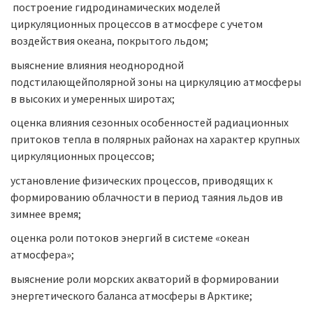
построение гидродинамических моделей
циркуляционных процессов в атмосфере с учетом
воздействия океана, покрытого льдом;
выяснение влияния неоднородной
подстилающейполярной зоны на циркуляцию атмосферы
в высоких и умеренных широтах;
оценка влияния сезонных особенностей радиационных
притоков тепла в полярных районах на характер крупных
циркуляционных процессов;
установление физических процессов, приводящих к
формированию облачности в период таяния льдов ив
зимнее время;
оценка роли потоков энергий в системе «океан
атмосфера»;
выяснение роли морских акваторий в формировании
энергетического баланса атмосферы в Арктике;