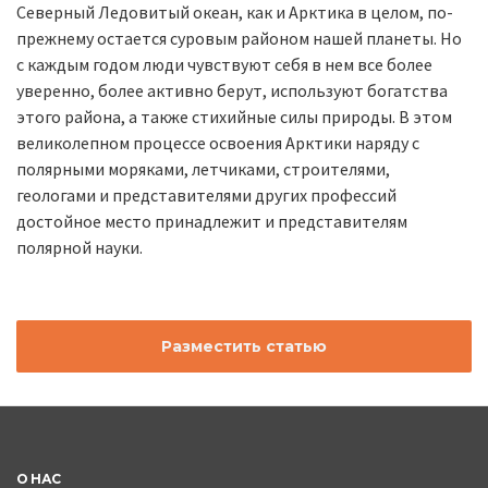
Северный Ледовитый океан, как и Арктика в целом, по-
прежнему остается суровым районом нашей планеты. Но
с каждым годом люди чувствуют себя в нем все более
уверенно, более активно берут, используют богатства
этого района, а также стихийные силы природы. В этом
великолепном процессе освоения Арктики наряду с
полярными моряками, летчиками, строителями,
геологами и представителями других профессий
достойное место принадлежит и представителям
полярной науки.
Разместить статью
О НАС