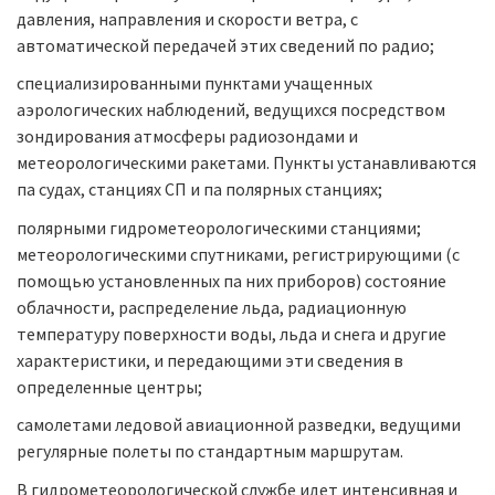
давления, направления и скорости ветра, с
автоматической передачей этих сведений по радио;
специализированными пунктами учащенных
аэрологических наблюдений, ведущихся посредством
зондирования атмосферы радиозондами и
метеорологическими ракетами. Пункты устанавливаются
па судах, станциях СП и па полярных станциях;
полярными гидрометеорологическими станциями;
метеорологическими спутниками, регистрирующими (с
помощью установленных па них приборов) состояние
облачности, распределение льда, радиационную
температуру поверхности воды, льда и снега и другие
характеристики, и передающими эти сведения в
определенные центры;
самолетами ледовой авиационной разведки, ведущими
регулярные полеты по стандартным маршрутам.
В гидрометеорологической службе идет интенсивная и