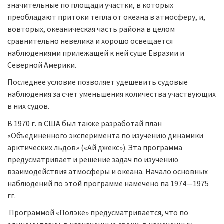
значительные по площади участки, в которых
преобладают притоки тепла от океана в атмосферу, и,
вовторых, океаническая часть района в целом
сравнительно невелика и хорошо освещается
наблюдениями прилежащей к ней суше Евразии и
Северной Америки.
Последнее условие позволяет удешевить судовые
наблюдения за счет уменьшения количества участвующих
в них судов.
В 1970 г. в США был также разработай план
«Объединенного эксперимента по изучению динамики
арктических льдов» («Ай джекс»). Эта программа
предусматривает и решение задач по изучению
взаимодействия атмосферы и океана. Начало основных
наблюдений по этой программе намечено па 1974—1975
гг.
Программой «Полэке» предусматривается, что по