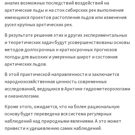
анализ возможных последствий воздействий на
арктические льды и на сток сибирских рек выполнения
имеющихся проектов растопления льдов или изменения
русел крупных арктических рек.
В результате решения этих и других экспериментальных
и теоретических задач будут усовершенствованы основы
методов долгосрочных н краткосрочных прогнозов
погоды для высоких и умеренных широт и состояния
арктических льдов.
В этой практической направленности и заключается
народнохозяйственная ценность современных
исследований, ведущихся в Арктике гидрометеорологами
и океанологами.
Кроме этого, ожидается, что на более рациональную
основу будет переведена вся система регулярных
наблюдений над природными явлениями. А это может
привести к удешевлению самих наблюдений.