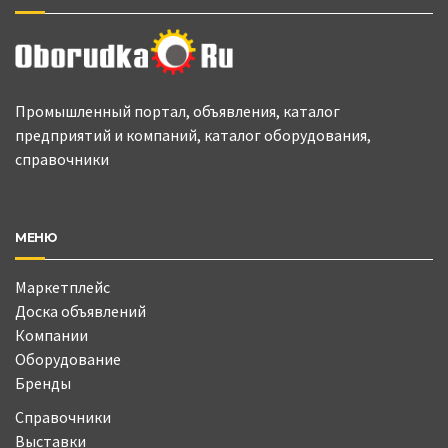
Промышленный портал, объявления, каталог
предприятий и компаний, каталог оборудования,
справочники
МЕНЮ
Маркетплейс
Доска объявлений
Компании
Оборудование
Бренды
Справочники
Выставки