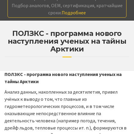
Подбор аналогов, OEM, сертификация, кратчайшие
сроки.
Подробнее
ПОЛЗКС - программа нового
наступления ученых на тайны
Арктики
ПОЛЗКС - программа нового наступления ученых на
тайны Арктики
Анализ данных, накопленных за десятилетия, привел
учёных к выводу о том, что главные из
гидрометеорологических процессов, и в том числе
оказывающие непосредственное влияние па
деятельность человека (например погода, течения,
дрейф льдов, тепловые процессы ит. п.), формируются в