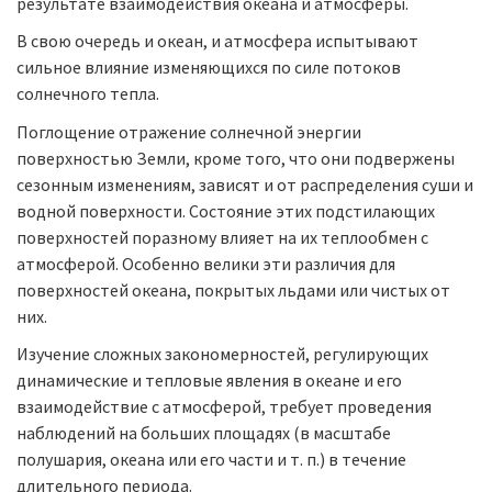
результате взаимодействия океана и атмосферы.
В свою очередь и океан, и атмосфера испытывают
сильное влияние изменяющихся по силе потоков
солнечного тепла.
Поглощение отражение солнечной энергии
поверхностью Земли, кроме того, что они подвержены
сезонным изменениям, зависят и от распределения суши и
водной поверхности. Состояние этих подстилающих
поверхностей поразному влияет на их теплообмен с
атмосферой. Особенно велики эти различия для
поверхностей океана, покрытых льдами или чистых от
них.
Изучение сложных закономерностей, регулирующих
динамические и тепловые явления в океане и его
взаимодействие с атмосферой, требует проведения
наблюдений на больших площадях (в масштабе
полушария, океана или его части и т. п.) в течение
длительного периода.