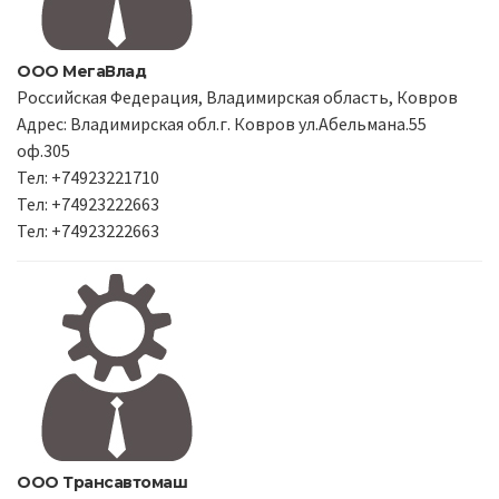
ООО МегаВлад
Российская Федерация, Владимирская область, Ковров
Адрес: Владимирская обл.г. Ковров ул.Абельмана.55
оф.305
Тел: +74923221710
Тел: +74923222663
Тел: +74923222663
ООО Трансавтомаш