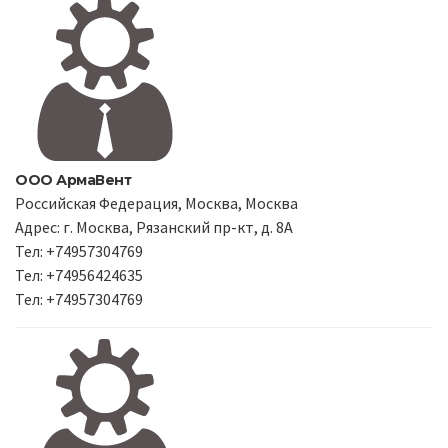
ООО АрмаВент
Российская Федерация, Москва, Москва
Адрес: г. Москва, Рязанский пр-кт, д. 8А
Тел: +74957304769
Тел: +74956424635
Тел: +74957304769