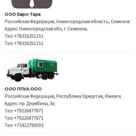
ООО Евро-Тара
Российская Федерация, Нижегородская область, Семенов
Адрес: Нижегородская обл, г. Семенов,
Тел: +78316251151
Тел: +78316251151
ООО ППУА ООО
Российская Федерация, Республика Удмуртия, Ижевск
Адрес: пр. Дерябина, 3а
Тел: +79226877671
Тел: +79226877671
Тел: +73412790593