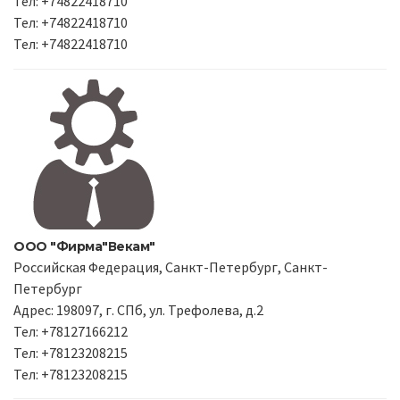
Тел: +74822418710
Тел: +74822418710
Тел: +74822418710
ООО "Фирма"Векам"
Российская Федерация, Санкт-Петербург, Санкт-
Петербург
Адрес: 198097, г. СПб, ул. Трефолева, д.2
Тел: +78127166212
Тел: +78123208215
Тел: +78123208215