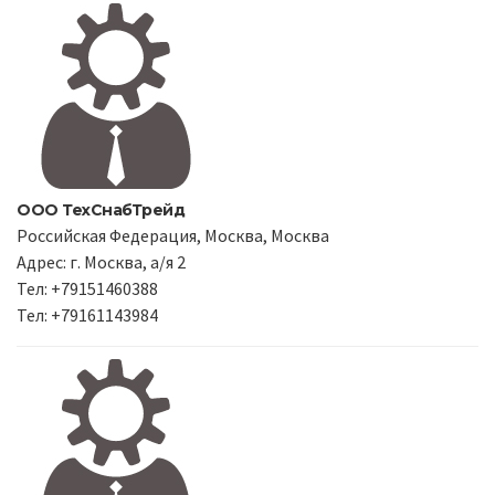
ООО ТехСнабТрейд
Российская Федерация, Москва, Москва
Адрес: г. Москва, а/я 2
Тел: +79151460388
Тел: +79161143984