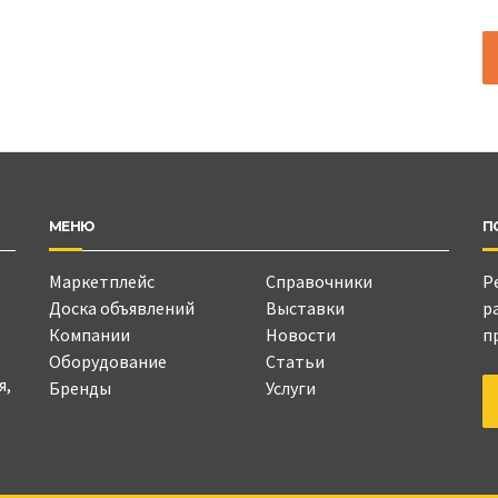
МЕНЮ
П
Маркетплейс
Справочники
Р
Доска объявлений
Выставки
р
Компании
Новости
п
Оборудование
Статьи
я,
Бренды
Услуги