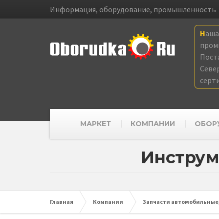
Информация, оборудование, промышленность
Наш
пром
Пост
Севе
серт
МАРКЕТ
КОМПАНИИ
ОБОР
Инструм
Главная
Компании
Запчасти автомобильные,