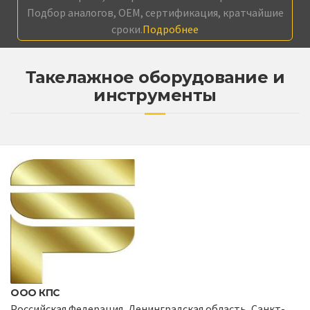
Подбор аналогов, OEM, сертификация, кратчайшие
сроки.
Подробнее
Такелажное оборудование и
инструменты
ООО КПС
Российская Федерация, Ленинградская область, Санкт-