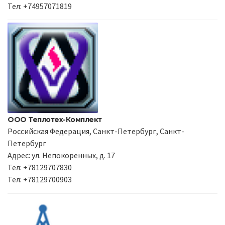
Тел: +74957071819
ООО Теплотех-Комплект
Российская Федерация, Санкт-Петербург, Санкт-
Петербург
Адрес: ул. Непокоренных, д. 17
Тел: +78129707830
Тел: +78129700903