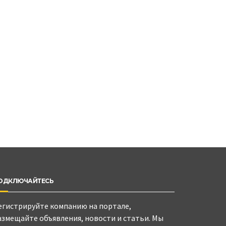
ОДКЛЮЧАЙТЕСЬ
егистрируйте компанию на портале,
азмещайте объявления, новости и статьи. Мы