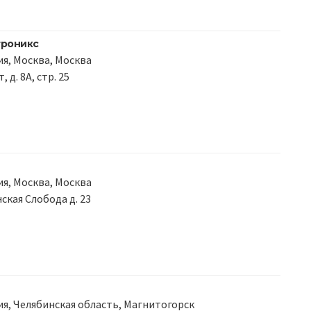
троникс
я, Москва, Москва
 д. 8А, стр. 25
я, Москва, Москва
ская Слобода д. 23
я, Челябинская область, Магнитогорск