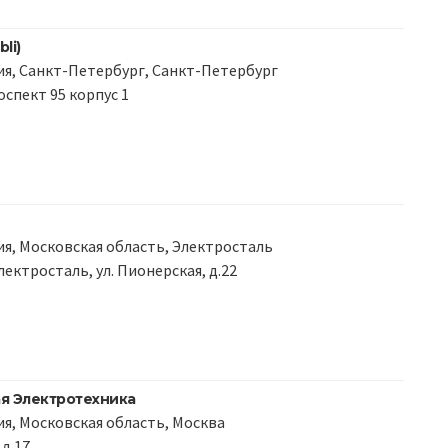
li)
я, Санкт-Петербург, Санкт-Петербург
оспект 95 корпус 1
я, Московская область, Электросталь
 Электросталь, ул. Пионерская, д.22
 Электротехника
я, Московская область, Москва
 д.17