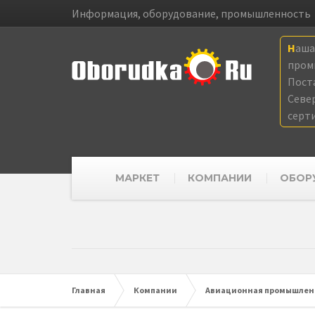
Информация, оборудование, промышленность
Наш
пром
Пост
Севе
серт
МАРКЕТ
КОМПАНИИ
ОБОР
Главная
Компании
Авиационная промышленн