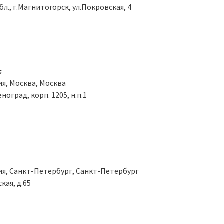
бл., г.Магнитогорск, ул.Покровская, 4
с
я, Москва, Москва
еноград, корп. 1205, н.п.1
я, Санкт-Петербург, Санкт-Петербург
кая, д.65