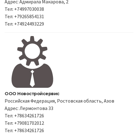
Адрес: Адмирала Макарова, 2
Тел: +74997030038
Тел: +79265854131
Тел: +74924493229
ООО Новостройсервис
Российская Федерация, Ростовская область, Азов
Адрес: Лермонтова 33
Тел: +78634261726
Тел: +79081702012
Тел: +78634261726