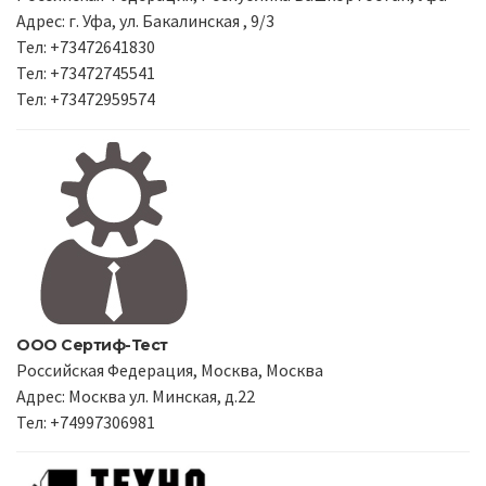
Адрес: г. Уфа, ул. Бакалинская , 9/3
Тел: +73472641830
Тел: +73472745541
Тел: +73472959574
ООО Сертиф-Тест
Российская Федерация, Москва, Москва
Адрес: Москва ул. Минская, д.22
Тел: +74997306981