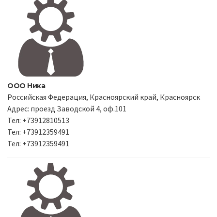
ООО Ника
Российская Федерация, Красноярский край, Красноярск
Адрес: проезд Заводской 4, оф.101
Тел: +73912810513
Тел: +73912359491
Тел: +73912359491