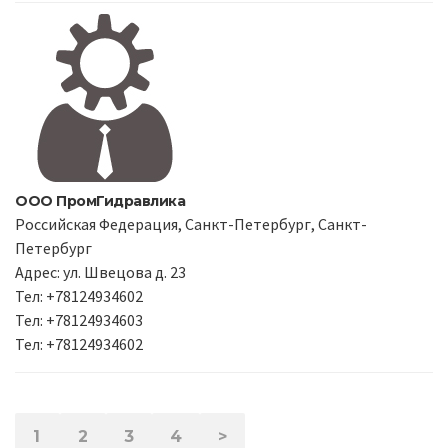
ООО ПромГидравлика
Российская Федерация, Санкт-Петербург, Санкт-
Петербург
Адрес: ул. Швецова д. 23
Тел: +78124934602
Тел: +78124934603
Тел: +78124934602
1
2
3
4
>