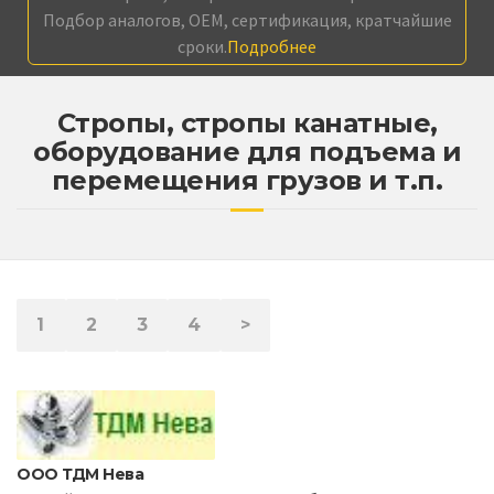
Подбор аналогов, OEM, сертификация, кратчайшие
сроки.
Подробнее
Стропы, стропы канатные,
оборудование для подъема и
перемещения грузов и т.п.
1
2
3
4
>
ООО ТДМ Нева