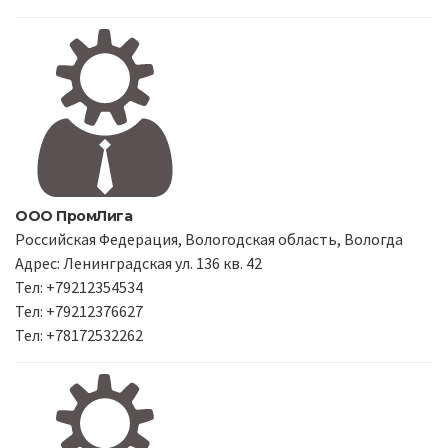
ООО ПромЛига
Российская Федерация, Вологодская область, Вологда
Адрес: Ленинградская ул. 136 кв. 42
Тел: +79212354534
Тел: +79212376627
Тел: +78172532262