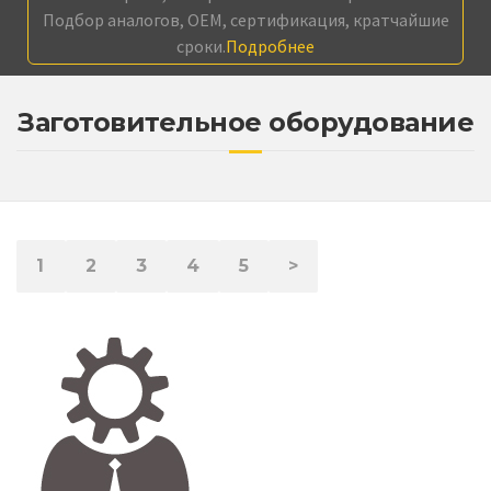
Подбор аналогов, OEM, сертификация, кратчайшие
сроки.
Подробнее
Заготовительное оборудование
1
2
3
4
5
>