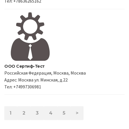
Тел: +78636265162
ООО Сертиф-Тест
Российская Федерация, Москва, Москва
Адрес: Москва ул. Минская, д.22
Тел: +74997306981
1
2
3
4
5
>