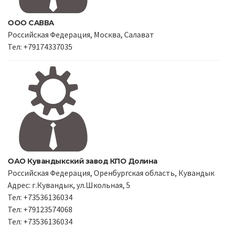
ООО САВВА
Российская Федерация, Москва, Салават
Тел: +79174337035
ОАО Кувандыкский завод КПО Долина
Российская Федерация, Оренбургская область, Кувандык
Адрес: г.Кувандык, ул.Школьная, 5
Тел: +73536136034
Тел: +79123574068
Тел: +73536136034