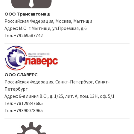
ООО Трансавтомаш
Российская Федерация, Москва, Мытищи
Адрес: М.О. г.Мытищи, ул.Проезжая, д.6
Тел: +79269587742
ООО СЛАВЕРС
Российская Федерация, Санкт-Петербург, Санкт-
Петербург
Адрес: 6-я линия В.О., д. 1/25, лит. А, пом. 13Н, оф. 5/1
Тел: +78129847685
Тел: +79390078965